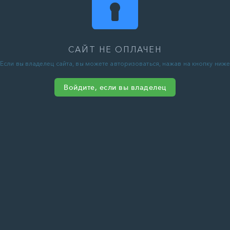
САЙТ НЕ ОПЛАЧЕН
Если вы владелец сайта, вы можете авторизоваться, нажав на кнопку ниже
Войдите, если вы владелец